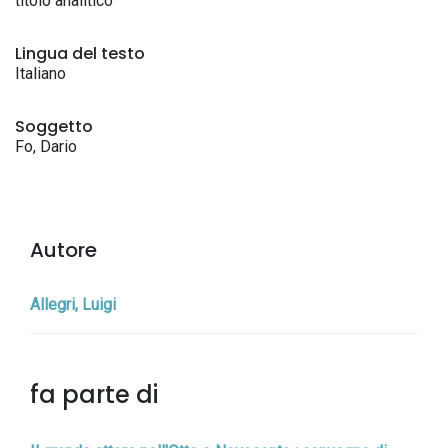
titolo analitico
Lingua del testo
Italiano
Soggetto
Fo, Dario
Autore
Allegri, Luigi
fa parte di