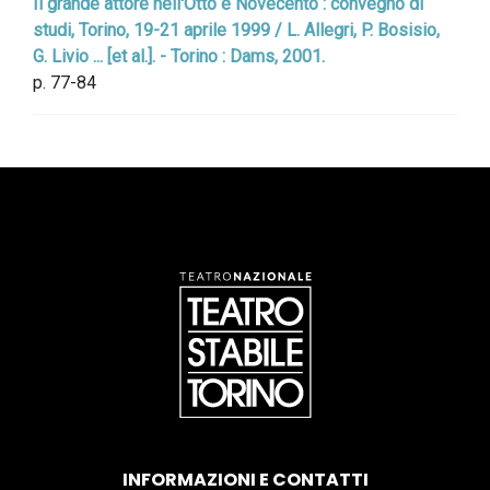
Il grande attore nell'Otto e Novecento : convegno di
studi, Torino, 19-21 aprile 1999 / L. Allegri, P. Bosisio,
G. Livio ... [et al.]. - Torino : Dams, 2001.
p. 77-84
INFORMAZIONI E CONTATTI