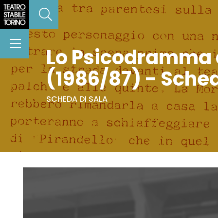
Lo Psicodramma d
(1986/87) - Sche
SCHEDA DI SALA