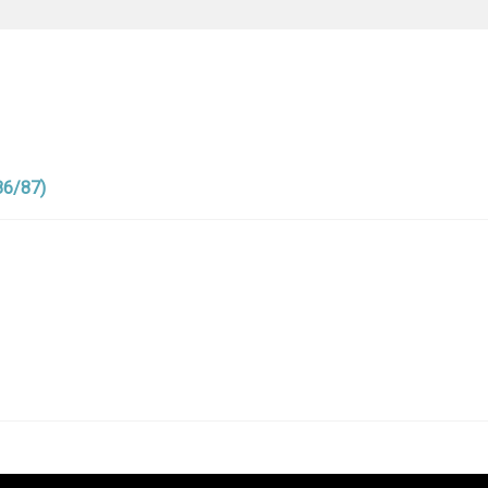
86/87)