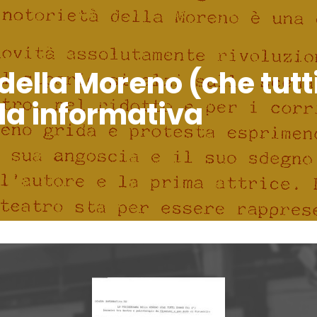
ella Moreno (che tutti
da informativa