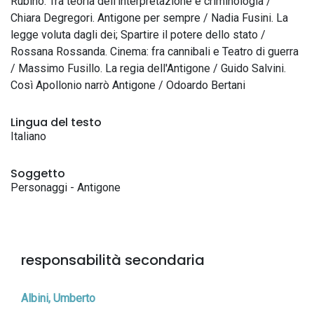
Rubino. Tra teoria dell'interpretazione e criminologia /
Chiara Degregori. Antigone per sempre / Nadia Fusini. La
legge voluta dagli dei; Spartire il potere dello stato /
Rossana Rossanda. Cinema: fra cannibali e Teatro di guerra
/ Massimo Fusillo. La regia dell'Antigone / Guido Salvini.
Così Apollonio narrò Antigone / Odoardo Bertani
Lingua del testo
Italiano
Soggetto
Personaggi - Antigone
responsabilità secondaria
Albini, Umberto