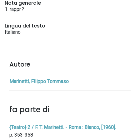
Nota generale
1. rappr.?
Lingua del testo
Italiano
Autore
Marinetti, Filippo Tommaso
fa parte di
{Teatro} 2 / F. T. Marinetti. - Roma : Bianco, [1960].
p. 353-358