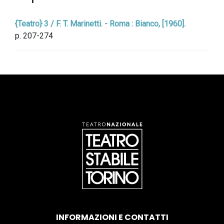
{Teatro} 3 / F. T. Marinetti. - Roma : Bianco, [1960].
p. 207-274
INFORMAZIONI E CONTATTI