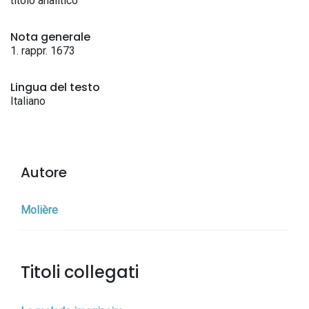
titolo analitico
Nota generale
1. rappr. 1673
Lingua del testo
Italiano
Autore
Molière
Titoli collegati