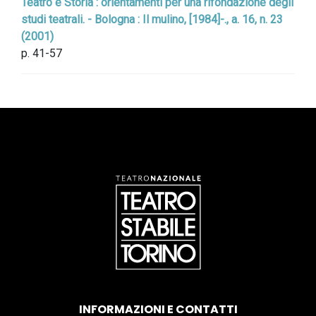
Teatro e Storia : orientamenti per una rifondazione degli
studi teatrali. - Bologna : Il mulino, [1984]-., a. 16, n. 23
(2001)
p. 41-57
INFORMAZIONI E CONTATTI