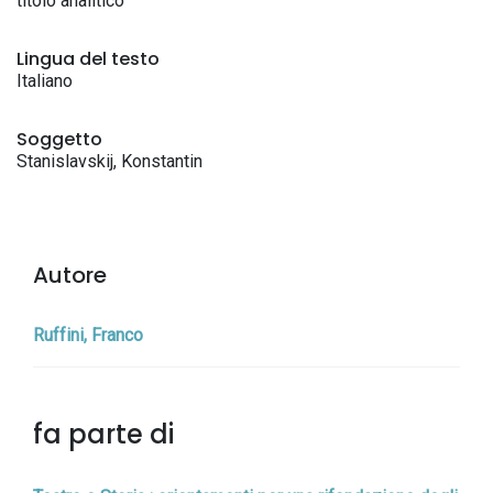
titolo analitico
Lingua del testo
Italiano
Soggetto
Stanislavskij, Konstantin
Autore
Ruffini, Franco
fa parte di