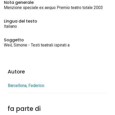
Nota generale
Menzione speciale ex aequo Premio teatro totale 2003
Lingua del testo
Italiano
Soggetto
Weil, Simone - Testi teatrali ispirati a
Autore
Barcellona, Federico
fa parte di