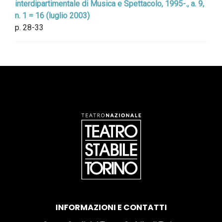
interdipartimentale di Musica e Spettacolo, 1995-., a. 9,
n. 1 = 16 (luglio 2003)
p. 28-33
INFORMAZIONI E CONTATTI