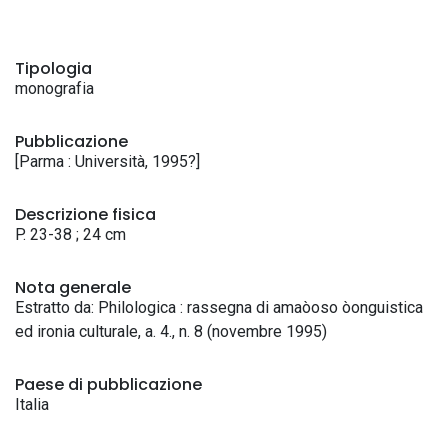
Tipologia
monografia
Pubblicazione
[Parma : Università, 1995?]
Descrizione fisica
P. 23-38 ; 24 cm
Nota generale
Estratto da: Philologica : rassegna di amaòoso òonguistica
ed ironia culturale, a. 4., n. 8 (novembre 1995)
Paese di pubblicazione
Italia