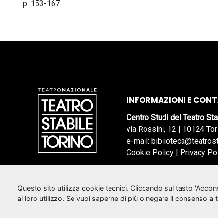
p. 153-167
INFORMAZIONI E CONT
Centro Studi del Teatro Sta
via Rossini, 12 | 10124 Tor
e-mail: biblioteca@teatrost
Cookie Policy
|
Privacy Po
Questo sito utilizza cookie tecnici. Cliccando sul tasto 'Acco
al loro utilizzo. Se vuoi saperne di più o negare il consenso a 