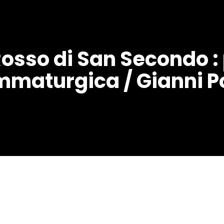
sso di San Secondo :
mmaturgica / Gianni Po