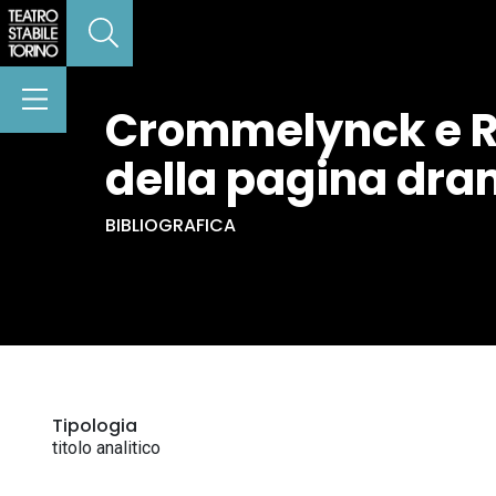
Crommelynck e Ro
della pagina dra
BIBLIOGRAFICA
Tipologia
titolo analitico