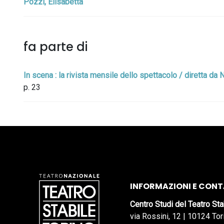
Pozzi, Elisabetta
fa parte di
In scena : la rivista mensile dello spettacolo / diretta d
p. 23
INFORMAZIONI E CONT
Centro Studi del Teatro Sta
via Rossini, 12 | 10124 Tor