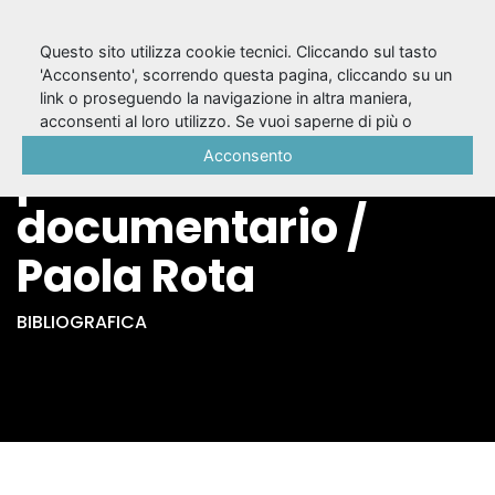
Questo sito utilizza cookie tecnici. Cliccando sul tasto
'Acconsento', scorrendo questa pagina, cliccando su un
link o proseguendo la navigazione in altra maniera,
Pro Ana : progetto
acconsenti al loro utilizzo. Se vuoi saperne di più o
negare il consenso a tutti o ad alcuni cookie, consulta la
Acconsento
per un
Cookie Policy
.
documentario /
Paola Rota
BIBLIOGRAFICA