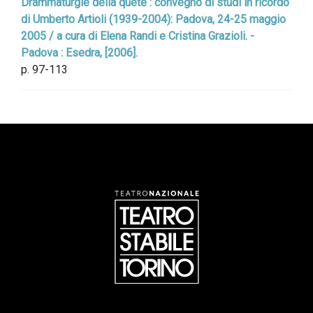
Drammaturgie della quête : convegno di studi in ricordo
di Umberto Artioli (1939-2004): Padova, 24-25 maggio
2005 / a cura di Elena Randi e Cristina Grazioli. -
Padova : Esedra, [2006].
p. 97-113