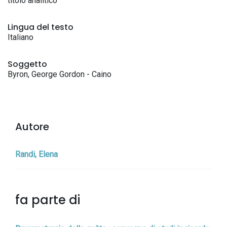
titolo analitico
Lingua del testo
Italiano
Soggetto
Byron, George Gordon - Caino
Autore
Randi, Elena
fa parte di