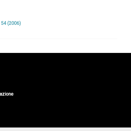
. 54 (2006)
tazione