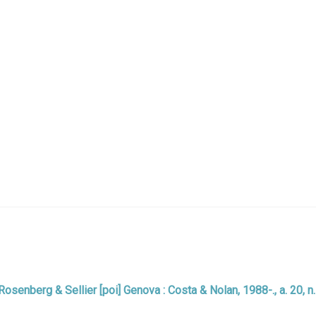
: Rosenberg & Sellier [poi] Genova : Costa & Nolan, 1988-., a. 20, n