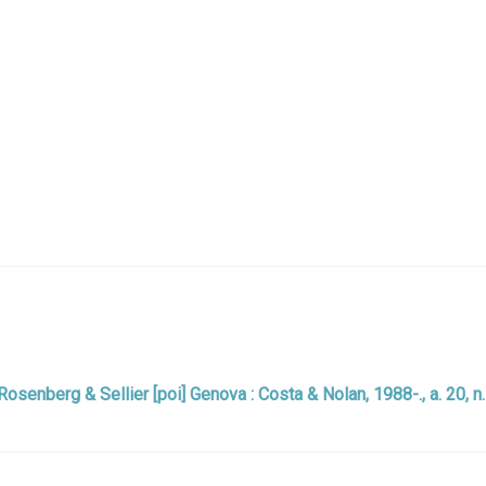
: Rosenberg & Sellier [poi] Genova : Costa & Nolan, 1988-., a. 20, n