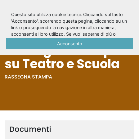
Questo sito utilizza cookie tecnici. Cliccando sul tasto
'Acconsento', scorrendo questa pagina, cliccando su un
link o proseguendo la navigazione in altra maniera,
Stagione 1963/64 -
acconsenti al loro utilizzo. Se vuoi saperne di più o
negare il consenso a tutti o ad alcuni cookie, consulta la
Acconsento
Rassegna stampa
Cookie Policy
.
su Teatro e Scuola
RASSEGNA STAMPA
Documenti