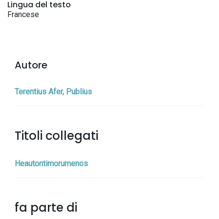
Lingua del testo
Francese
Autore
Terentius Afer, Publius
Titoli collegati
Heautontimorumenos
fa parte di