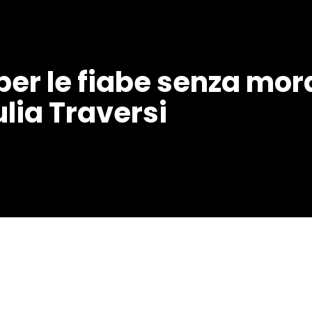
per le fiabe senza mora
ulia Traversi