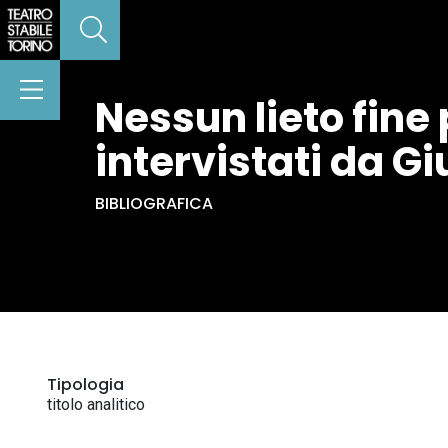
Nessun lieto fine 
intervistati da Gi
BIBLIOGRAFICA
Tipologia
titolo analitico