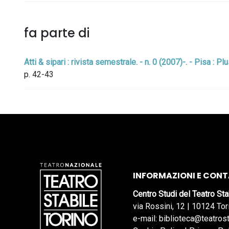
fa parte di
Atti & sipari : rivista semestrale. - n. 0 (2007)-. - Pisa : Plus
p. 42-43
INFORMAZIONI E CONT
Centro Studi del Teatro Sta
via Rossini, 12 | 10124 Tor
e-mail: biblioteca@teatrost