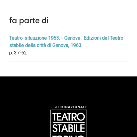
fa parte di
Teatro-situazione 1963. - Genova : Edizioni del Teatro
stabile della città di Genova, 1963.
p. 37-62