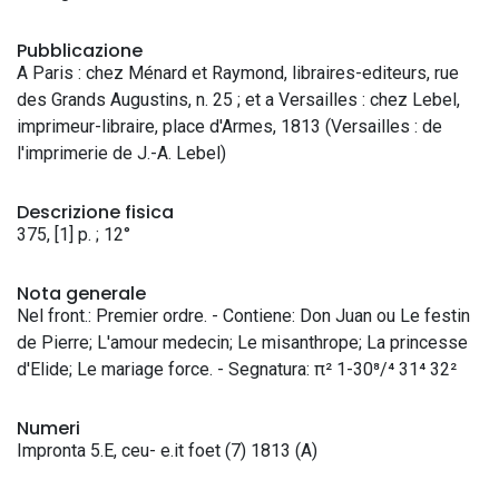
Pubblicazione
A Paris : chez Ménard et Raymond, libraires-editeurs, rue
des Grands Augustins, n. 25 ; et a Versailles : chez Lebel,
imprimeur-libraire, place d'Armes, 1813 (Versailles : de
l'imprimerie de J.-A. Lebel)
Descrizione fisica
375, [1] p. ; 12°
Nota generale
Nel front.: Premier ordre. - Contiene: Don Juan ou Le festin
de Pierre; L'amour medecin; Le misanthrope; La princesse
d'Elide; Le mariage force. - Segnatura: π² 1-30⁸/⁴ 31⁴ 32²
Numeri
Impronta 5.E, ceu- e.it foet (7) 1813 (A)