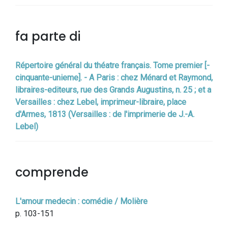
fa parte di
Répertoire général du théatre français. Tome premier [-
cinquante-unieme]. - A Paris : chez Ménard et Raymond,
libraires-editeurs, rue des Grands Augustins, n. 25 ; et a
Versailles : chez Lebel, imprimeur-libraire, place
d'Armes, 1813 (Versailles : de l'imprimerie de J.-A.
Lebel)
comprende
L'amour medecin : comédie / Molière
p. 103-151