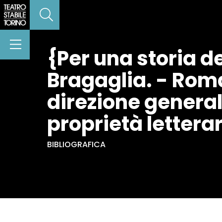
{Per una storia d
Bragaglia. - Roma
direzione generale
proprietà letterar
BIBLIOGRAFICA