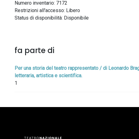
Numero inventario: 7172
Restrizioni all'accesso: Libero
Status di disponibilità: Disponibile
fa parte di
Per una storia del teatro rappresentato / di Leonardo Braga
letteraria, artistica e scientifica.
1