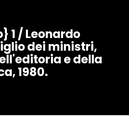
} 1 / Leonardo
glio dei ministri,
ll'editoria e della
ca, 1980.