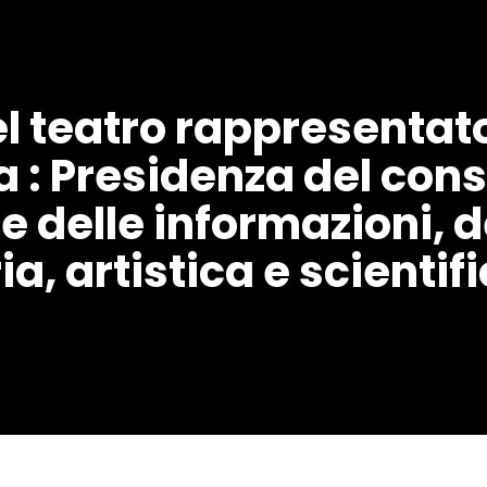
el teatro rappresentato
 : Presidenza del consi
 delle informazioni, de
ia, artistica e scientifi