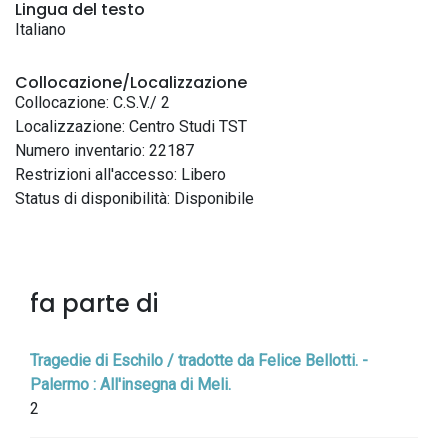
Lingua del testo
Italiano
Collocazione/Localizzazione
Collocazione: C.S.V./ 2
Localizzazione: Centro Studi TST
Numero inventario: 22187
Restrizioni all'accesso: Libero
Status di disponibilità: Disponibile
fa parte di
Tragedie di Eschilo / tradotte da Felice Bellotti. -
Palermo : All'insegna di Meli.
2