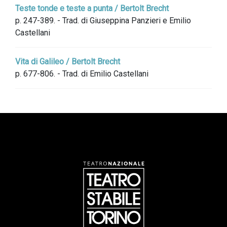
Teste tonde e teste a punta / Bertolt Brecht
p. 247-389. - Trad. di Giuseppina Panzieri e Emilio
Castellani
Vita di Galileo / Bertolt Brecht
p. 677-806. - Trad. di Emilio Castellani