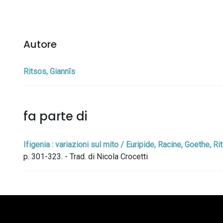
Autore
Ritsos, Giannīs
fa parte di
Ifigenia : variazioni sul mito / Euripide, Racine, Goethe, Ri
p. 301-323. - Trad. di Nicola Crocetti