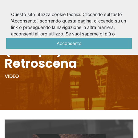
Questo sito utilizza cookie tecnici. Cliccando sul tasto
'Acconsento', scorrendo questa pagina, cliccando su un
link o proseguendo la navigazione in altra maniera,
Vita di Galileo
acconsenti al loro utilizzo. Se vuoi saperne di più o
negare il consenso a tutti o ad alcuni cookie, consulta la
Acconsento
(2015/16) - Incontro
Cookie Policy
.
Retroscena
VIDEO