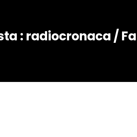
sta : radiocronaca / F