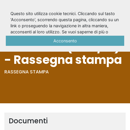
Questo sito utilizza cookie tecnici. Cliccando sul tasto
'Acconsento', scorrendo questa pagina, cliccando su un
link o proseguendo la navigazione in altra maniera,
Le baruffe
acconsenti al loro utilizzo. Se vuoi saperne di più o
negare il consenso a tutti o ad alcuni cookie, consulta la
Acconsento
chiozzotte (2017/18)
Cookie Policy
.
- Rassegna stampa
RASSEGNA STAMPA
Documenti