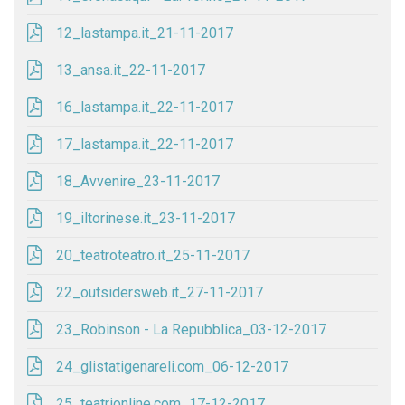
12_lastampa.it_21-11-2017
13_ansa.it_22-11-2017
16_lastampa.it_22-11-2017
17_lastampa.it_22-11-2017
18_Avvenire_23-11-2017
19_iltorinese.it_23-11-2017
20_teatroteatro.it_25-11-2017
22_outsidersweb.it_27-11-2017
23_Robinson - La Repubblica_03-12-2017
24_glistatigenareli.com_06-12-2017
25_teatrionline.com_17-12-2017