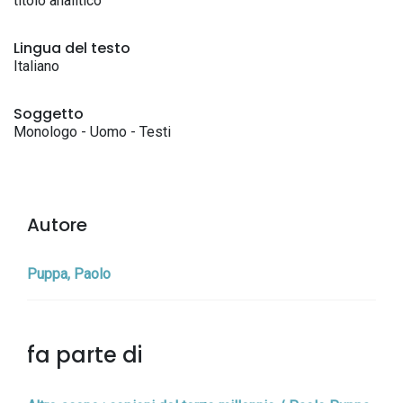
titolo analitico
Lingua del testo
Italiano
Soggetto
Monologo - Uomo - Testi
Autore
Puppa, Paolo
fa parte di