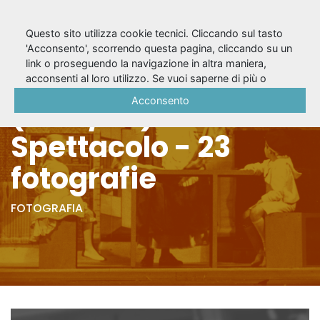
Questo sito utilizza cookie tecnici. Cliccando sul tasto
'Acconsento', scorrendo questa pagina, cliccando su un
link o proseguendo la navigazione in altra maniera,
Il viaggio incantato
acconsenti al loro utilizzo. Se vuoi saperne di più o
negare il consenso a tutti o ad alcuni cookie, consulta la
Acconsento
(1983/84) -
Cookie Policy
.
Spettacolo - 23
fotografie
FOTOGRAFIA