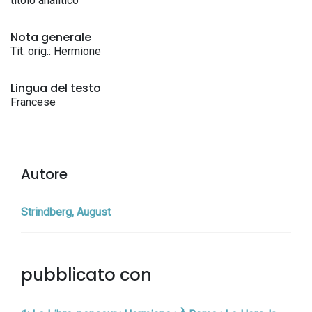
titolo analitico
Nota generale
Tit. orig.: Hermione
Lingua del testo
Francese
Autore
Strindberg, August
pubblicato con