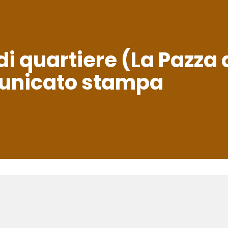
i quartiere (La Pazza d
unicato stampa