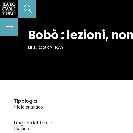
Bobò : lezioni, no
BIBLIOGRAFICA
Tipologia
titolo analitico
Lingua del testo
Italiano