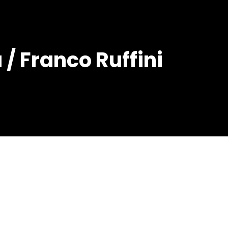
a / Franco Ruffini