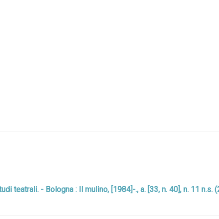
 teatrali. - Bologna : Il mulino, [1984]-., a. [33, n. 40], n. 11 n.s.