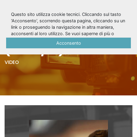
Questo sito utilizza cookie tecnici. Cliccando sul tasto
'Acconsento', scorrendo questa pagina, cliccando su un
link o proseguendo la navigazione in altra maniera,
L'anello forte
acconsenti al loro utilizzo. Se vuoi saperne di più o
negare il consenso a tutti o ad alcuni cookie, consulta la
Acconsento
(2020/21) - Trailer
Cookie Policy
.
VIDEO