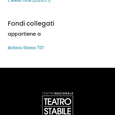
L’anello forte (2020/21)
Fondi collegati
appartiene a
Archivio Storico TST