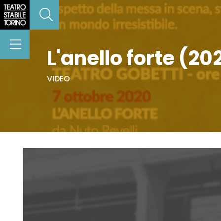
L'anello forte (2
VIDEO