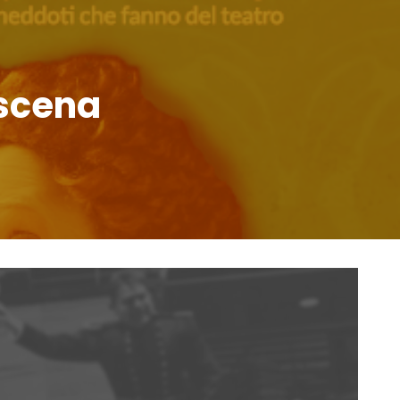
oscena