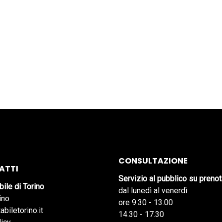
CONSULTAZIONE
ATTI
Servizio al pubblico su preno
bile di Torino
dal lunedì al venerdì
ino
ore 9.30 - 13.00
abiletorino.it
14.30 - 17.30