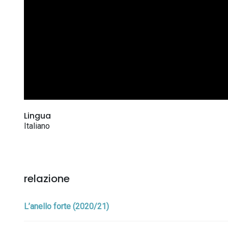
Lingua
Italiano
relazione
L’anello forte (2020/21)