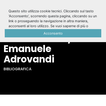
Questo sito utilizza cookie tecnici. Cliccando sul tasto
'Acconsento', scorrendo questa pagina, cliccando su un
link o proseguendo la navigazione in altra maniera,
L'estinzione della
acconsenti al loro utilizzo. Se vuoi saperne di più o
negare il consenso a tutti o ad alcuni cookie, consulta la
Acconsento
razza umana /
Cookie Policy
.
Emanuele
Adrovandi
BIBLIOGRAFICA