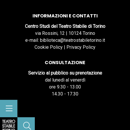
INFORMAZIONI E CONTATTI
Centro Studi del Teatro Stabile di Torino
via Rossini, 12 | 10124 Torino
e-mail: biblioteca@teatrostabiletorino.it
Cookie Policy
|
Privacy Policy
CONSULTAZIONE
Servizio al pubblico su prenotazione
dal lunedì al venerdì
ore 9.30 - 13.00
14.30 - 17.30