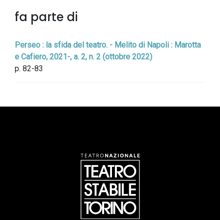
fa parte di
Perseo : la sfida del teatro. - Melito di Napoli : Marotta
e Cafiero, 2021-, a. 2, n. 2 (ottobre 2022)
p. 82-83