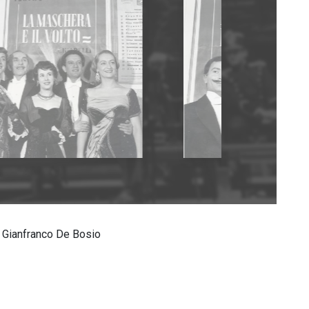
 e Gianfranco De Bosio