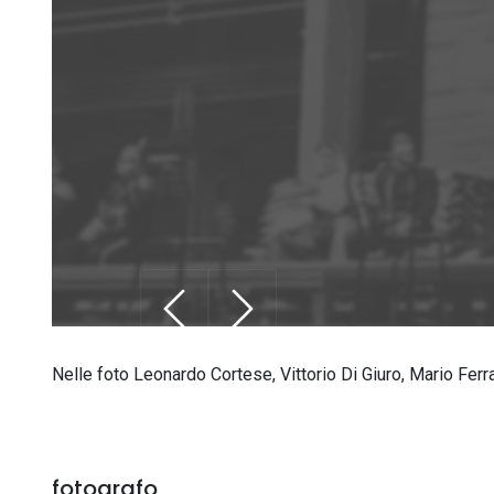
Nelle foto Leonardo Cortese, Vittorio Di Giuro, Mario Ferra
fotografo