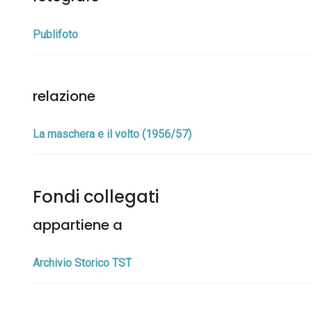
Publifoto
relazione
La maschera e il volto (1956/57)
Fondi collegati
appartiene a
Archivio Storico TST