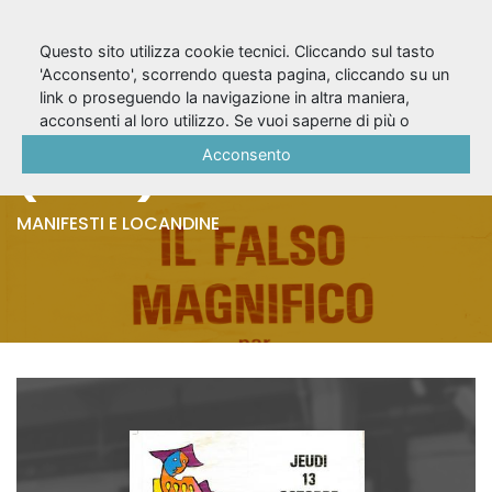
Questo sito utilizza cookie tecnici. Cliccando sul tasto
'Acconsento', scorrendo questa pagina, cliccando su un
link o proseguendo la navigazione in altra maniera,
Il falso magnifico
acconsenti al loro utilizzo. Se vuoi saperne di più o
negare il consenso a tutti o ad alcuni cookie, consulta la
Acconsento
(1983) - Manifesto
Cookie Policy
.
MANIFESTI E LOCANDINE