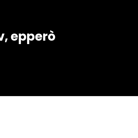
v, epperò