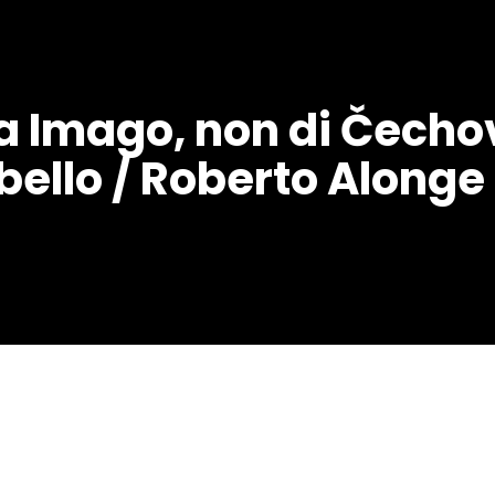
ta Imago, non di Čecho
bello / Roberto Alonge