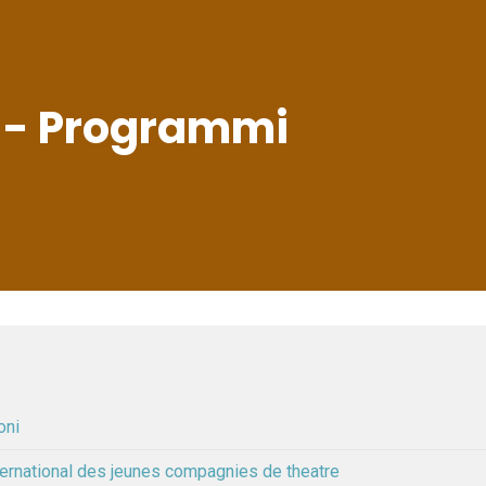
o - Programmi
oni
ternational des jeunes compagnies de theatre