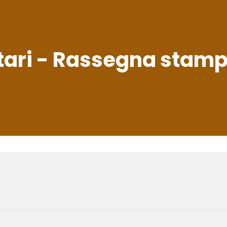
atari - Rassegna stam