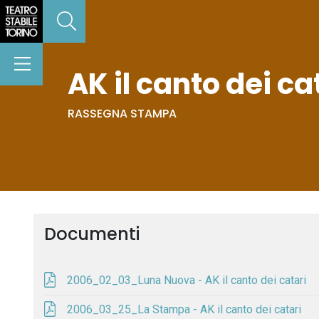
AK il canto dei c
RASSEGNA STAMPA
Documenti
2006_02_03_Luna Nuova - AK il canto dei catari
2006_03_25_La Stampa - AK il canto dei catari