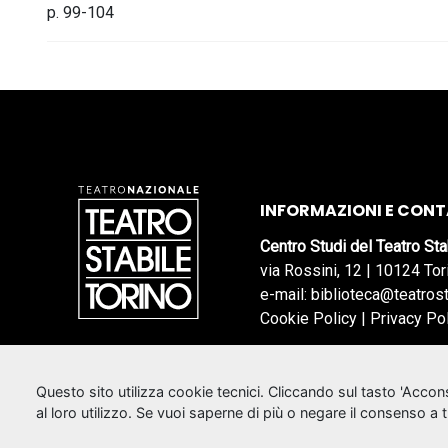
p. 99-104
INFORMAZIONI E CONT
Centro Studi del Teatro Sta
via Rossini, 12 | 10124 Tor
e-mail: biblioteca@teatrost
Cookie Policy
|
Privacy Po
Questo sito utilizza cookie tecnici. Cliccando sul tasto 'Acco
al loro utilizzo. Se vuoi saperne di più o negare il consenso a 