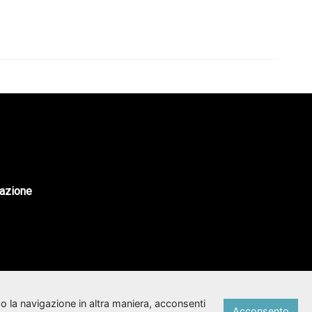
tazione
o la navigazione in altra maniera, acconsenti
Acconsento