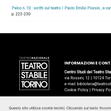
Palco n. 10 : scritti sul teatro / Paolo Emilio Poesio ; a cu
p. 223-230
INFORMAZIONI E CONT
Centro Studi del Teatro Sta
via Rossini, 12 | 10124 Tor
e-mail: biblioteca@teatrost
Cookie Policy
|
Privacy Po
Questo sito utilizza cookie tecnici. Cliccando sul tasto 'Acco