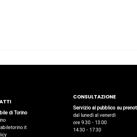
CONSULTAZIONE
ATTI
Servizio al pubblico su preno
bile di Torino
dal lunedì al venerdì
ino
ore 9.30 - 13.00
abiletorino.it
14.30 - 17.30
licy