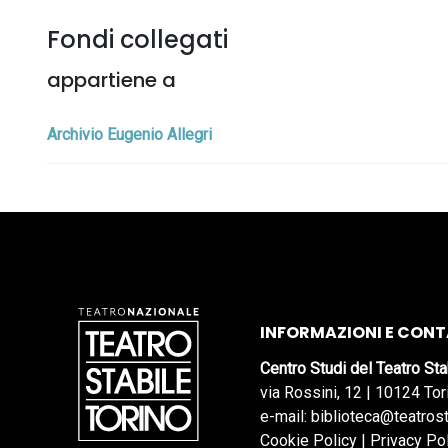
Fondi collegati
appartiene a
Archivio Eugenio Allegri
INFORMAZIONI E CONT
Centro Studi del Teatro Sta
via Rossini, 12 | 10124 Tor
e-mail: biblioteca@teatrost
Cookie Policy
|
Privacy Po