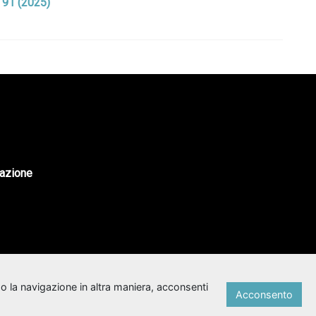
. 91 (2025)
tazione
o la navigazione in altra maniera, acconsenti
Acconsento