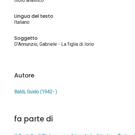
titolo analitico
Lingua del testo
Italiano
Soggetto
D'Annunzio, Gabriele - La figlia di Iorio
Autore
Baldi, Guido (1942- )
fa parte di