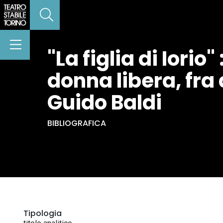
"La figlia di Iorio"
donna libera, f
Guido Baldi
BIBLIOGRAFICA
Tipologia