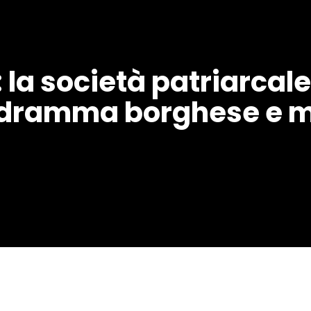
 : la società patriarcale
ra dramma borghese e