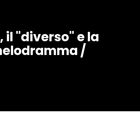
, il "diverso" e la
 melodramma /