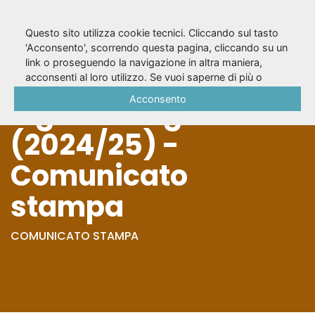
Questo sito utilizza cookie tecnici. Cliccando sul tasto
'Acconsento', scorrendo questa pagina, cliccando su un
link o proseguendo la navigazione in altra maniera,
Rachel Carson, la
acconsenti al loro utilizzo. Se vuoi saperne di più o
negare il consenso a tutti o ad alcuni cookie, consulta la
Acconsento
signora degli oceani
Cookie Policy
.
(2024/25) -
Comunicato
stampa
COMUNICATO STAMPA