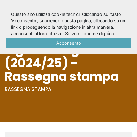
Questo sito utilizza cookie tecnici. Cliccando sul tasto
'Acconsento', scorrendo questa pagina, cliccando su un
link o proseguendo la navigazione in altra maniera,
Rachel Carson, la
acconsenti al loro utilizzo. Se vuoi saperne di più o
negare il consenso a tutti o ad alcuni cookie, consulta la
Acconsento
signora degli oceani
Cookie Policy
.
(2024/25) -
Rassegna stampa
RASSEGNA STAMPA