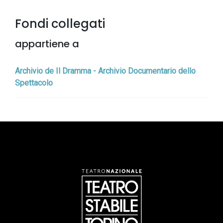
Fondi collegati
appartiene a
Archivio de Il Dramma - Archivio Documentario dello
Spettacolo